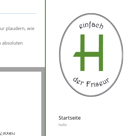
nur plaudern, wie
m absoluten
Startseite
hallo