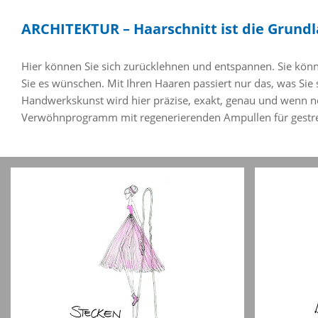
ARCHITEKTUR – Haarschnitt ist die Grundla
Hier können Sie sich zurücklehnen und entspannen. Sie könne
Sie es wünschen. Mit Ihren Haaren passiert nur das, was Sie
Handwerkskunst wird hier präzise, exakt, genau und wenn nö
Verwöhnprogramm mit regenerierenden Ampullen für gestre